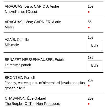
ARAGUAS, Léna; CARIOU, André
15€
Nouvelles de l’Ouest
●
ARAGUAS, Léna; GARNIER, Alaric
5€
Merci
●
15€
AZAÏS, Camille
Minimale
BUY
13€
BENAZET HEUGENHAUSER, Estelle
Le régime parfait
BUY
BRONTEZ, Purnell
20€
Johnny, est-ce que tu m'aimerais si j'avais une plus
●
grosse bite ?
CHABANON, Ève Gabriel
28€
The Surplus Of The Non-Producers
●