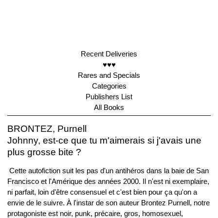
Recent Deliveries
♥♥♥
Rares and Specials
Categories
Publishers List
All Books
BRONTEZ, Purnell
Johnny, est-ce que tu m'aimerais si j'avais une
plus grosse bite ?
Cette autofiction suit les pas d'un antihéros dans la baie de San
Francisco et l'Amérique des années 2000. Il n'est ni exemplaire,
ni parfait, loin d'être consensuel et c'est bien pour ça qu'on a
envie de le suivre. À l'instar de son auteur Brontez Purnell, notre
protagoniste est noir, punk, précaire, gros, homosexuel,