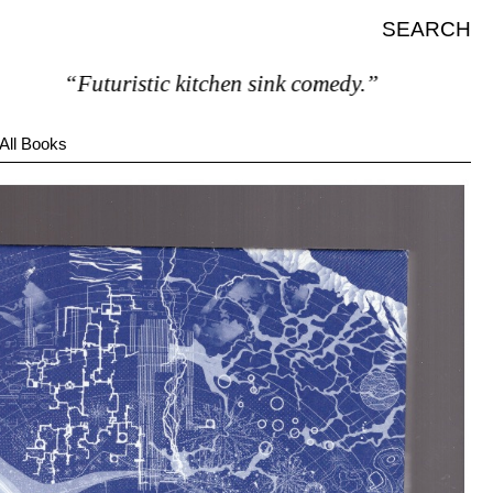
SEARCH
“Futuristic kitchen sink comedy.”
All Books