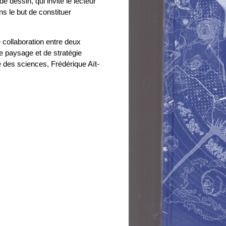
 dessin, qui invite le lecteur
ns le but de constituer
e collaboration entre deux
de paysage et de stratégie
ne des sciences, Frédérique Aït-