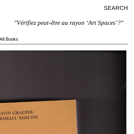
SEARCH
"Vérifiez peut-être au rayon ‘Art Spaces’?"
All Books