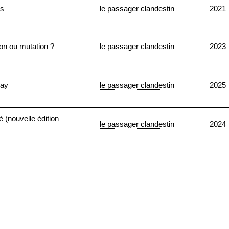
es
le passager clandestin
2021
on ou mutation ?
le passager clandestin
2023
gay
le passager clandestin
2025
é (nouvelle édition
le passager clandestin
2024