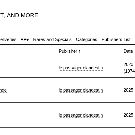
T
,
AND MORE
eliveries
♥♥♥
Rares and Specials
Categories
Publishers List
Publisher
↑↓
Date
2020
le passager clandestin
(1974
ande
le passager clandestin
2025
le passager clandestin
2025