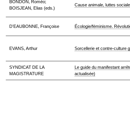
BONDON, Roméo;
Cause animale, luttes social
BOISJEAN, Elias (eds.)
D'EAUBONNE, Françoise
Écologie/féminisme. Révoluti
EVANS, Arthur
Sorcellerie et contre-culture 
SYNDICAT DE LA
Le guide du manifestant arrêt
MAGISTRATURE
actualisée)