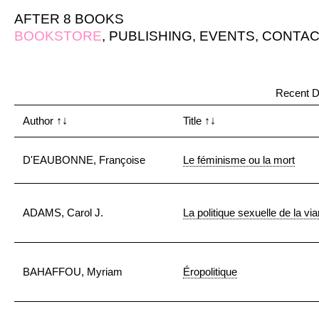
AFTER 8 BOOKS
BOOKSTORE
,
PUBLISHING
,
EVENTS
,
CONTAC
Recent D
Author
↑↓
Title
↑↓
D'EAUBONNE, Françoise
Le féminisme ou la mort
ADAMS, Carol J.
La politique sexuelle de la vi
BAHAFFOU, Myriam
Éropolitique