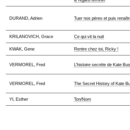
DURAND, Adrien
Tuer nos pères et puis renaîtr
KRILANOVICH, Grace
Ce qui vit la nuit
KWAK, Gene
Rentre chez toi, Ricky !
VERMOREL, Fred
L’histoire secrète de Kate Bu
VERMOREL, Fred
The Secret History of Kate B
YI, Esther
Ton/Nom