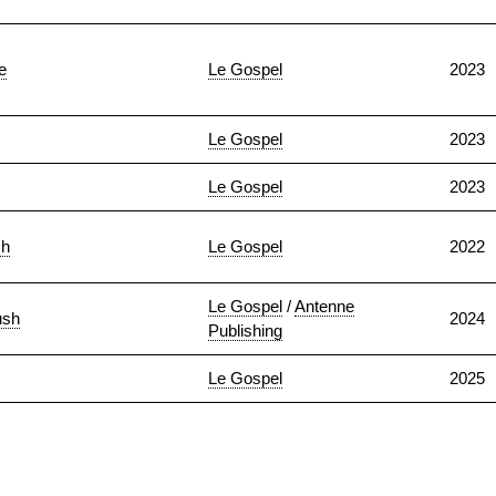
e
Le Gospel
2023
Le Gospel
2023
Le Gospel
2023
sh
Le Gospel
2022
Le Gospel
/
Antenne
ush
2024
Publishing
Le Gospel
2025