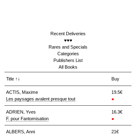
Recent Deliveries
♥♥♥
Rares and Specials
Categories
Publishers List
All Books
Title
↑↓
Buy
ACTIS, Maxime
19.5€
Les paysages avalent presque tout
●
ADRIEN, Yves
16.3€
F. pour Fantomisation
●
ALBERS, Anni
21€