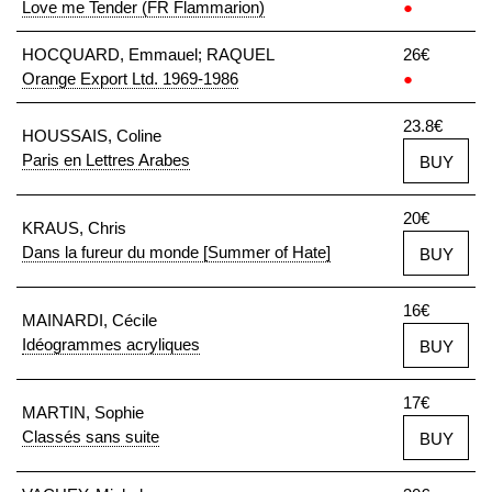
Love me Tender (FR Flammarion)
●
HOCQUARD, Emmauel; RAQUEL
26€
Orange Export Ltd. 1969-1986
●
23.8€
HOUSSAIS, Coline
Paris en Lettres Arabes
BUY
20€
KRAUS, Chris
Dans la fureur du monde [Summer of Hate]
BUY
16€
MAINARDI, Cécile
Idéogrammes acryliques
BUY
17€
MARTIN, Sophie
Classés sans suite
BUY