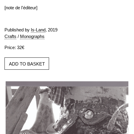
[note de l'éditeur]
Published by
Is-Land
, 2019
Crafts
/
Monographs
Price: 32€
ADD TO BASKET