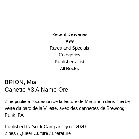
Recent Deliveries
♥♥♥
Rares and Specials
Categories
Publishers List
All Books
BRION, Mia
Canette #3 A Name Ore
Zine publié à l'occasion de la lecture de Mia Brion dans l'herbe
verte du parc de la Villette, avec des cannettes de Brewdog
Punk IPA
Published by
Suck Campari Dyke
, 2020
Zines
/
Queer Culture
/
Literature