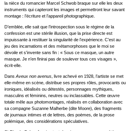
la nièce du romancier Marcel Schwob braque sur elle les deux
instruments qui capteront les images et permettront leur savant
montage : l’écriture et l’appareil photographique.
D’emblée, elle sait que l’introspection sous le régime de la
confession est une stérile illusion, que la prise directe est
impuissante à restituer la singularité de l'expérience. C’est au
jeu des incarnations et des métamorphoses que le moi se
dévoile et s’invente sans fin : « Sous ce masque, un autre
masque. Je n’en finirai pas de soulever tous ces visages »,
écrit-elle.
Dans
Aveux non avenus
, livre achevé en 1928, l’artiste se met
elle-même en scène, distribue ses propres rôles, provocants ou
ironiques, idéalisés ou détestés, personnages mythiques,
masculins et féminins, neutres ou inclassables. Cette œuvre
totale mêle aux photomontages, réalisés en collaboration avec
sa compagne Suzanne Malherbe (dite Moore), des fragments
de journaux intimes et de lettres, des poèmes, de la prose
polémique, des considérations spéculatives.