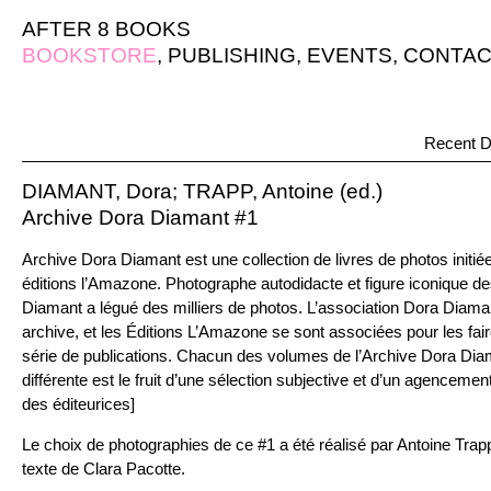
AFTER 8 BOOKS
BOOKSTORE
,
PUBLISHING
,
EVENTS
,
CONTAC
Recent D
DIAMANT, Dora; TRAPP, Antoine (ed.)
Archive Dora Diamant #1
Archive Dora Diamant est une collection de livres ​de photos initié
éditions l’Amazone. Photographe autodidacte et figure iconique de
Diamant a légué des milliers de photos. L’association Dora Diaman
archive, et les Éditions L’Amazone se sont associées pour les fai
série de publications. Chacun des volumes de l’Archive Dora Di
différente est le fruit d’une sélection subjective et d’un agencemen
des éditeurices]
Le choix de photographies de ce #1 a été réalisé par Antoine Tra
texte de Clara Pacotte.