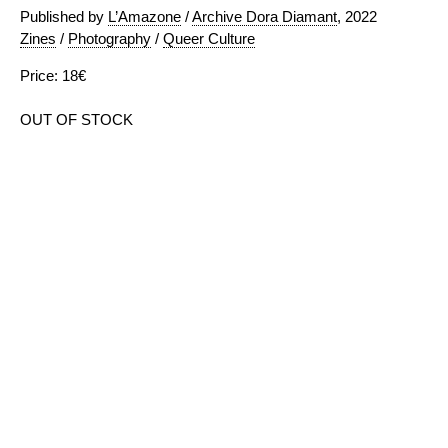
Published by
L’Amazone
/
Archive Dora Diamant
, 2022
Zines
/
Photography
/
Queer Culture
Price: 18€
OUT OF STOCK