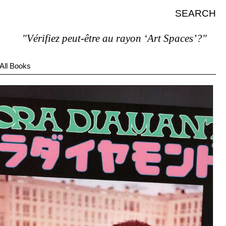
SEARCH
"Vérifiez peut-être au rayon ‘Art Spaces’?"
All Books