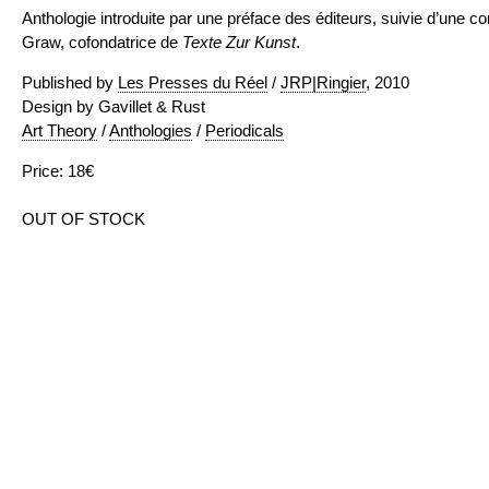
Anthologie introduite par une préface des éditeurs, suivie d’une co
Graw, cofondatrice de
Texte Zur Kunst
.
Published by
Les Presses du Réel
/
JRP|Ringier
, 2010
Design by Gavillet & Rust
Art Theory
/
Anthologies
/
Periodicals
Price: 18€
OUT OF STOCK