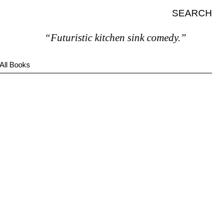
SEARCH
“Futuristic kitchen sink comedy.”
All Books