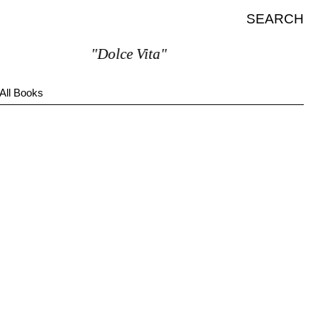
SEARCH
"Dolce Vita"
All Books