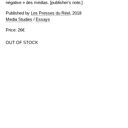
négative » des médias. [publisher's note.]
Published by
Les Presses du Réel
, 2018
Media Studies
/
Essays
Price: 26€
OUT OF STOCK