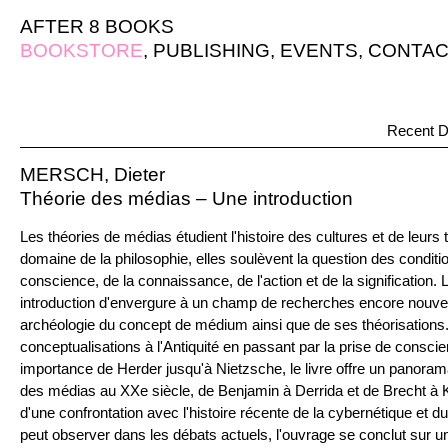
AFTER 8 BOOKS
BOOKSTORE
,
PUBLISHING
,
EVENTS
,
CONTAC
Recent D
MERSCH, Dieter
Théorie des médias – Une introduction
Les théories de médias étudient l'histoire des cultures et de leurs
domaine de la philosophie, elles soulèvent la question des conditi
conscience, de la connaissance, de l'action et de la signification.
introduction d'envergure à un champ de recherches encore nouve
archéologie du concept de médium ainsi que de ses théorisations
conceptualisations à l'Antiquité en passant par la prise de consc
importance de Herder jusqu'à Nietzsche, le livre offre un panora
des médias au XXe siècle, de Benjamin à Derrida et de Brecht à Ki
d'une confrontation avec l'histoire récente de la cybernétique et d
peut observer dans les débats actuels, l'ouvrage se conclut sur u