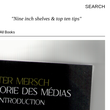
SEARCH
"Nine inch shelves & top ten tips"
All Books