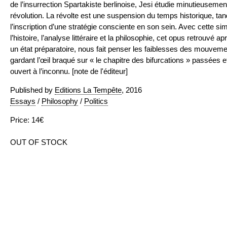
de l’insurrection Spartakiste berlinoise, Jesi étudie minutieusement
révolution. La révolte est une suspension du temps historique, tand
l’inscription d’une stratégie consciente en son sein. Avec cette sim
l’histoire, l’analyse littéraire et la philosophie, cet opus retrouvé 
un état préparatoire, nous fait penser les faiblesses des mouvem
gardant l’œil braqué sur « le chapitre des bifurcations » passées e
ouvert à l’inconnu. [note de l'éditeur]
Published by
Editions La Tempête
, 2016
Essays
/
Philosophy
/
Politics
Price: 14€
OUT OF STOCK