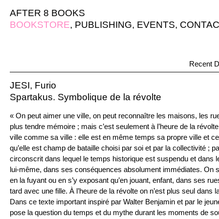
AFTER 8 BOOKS
BOOKSTORE
,
PUBLISHING
,
EVENTS
,
CONTAC
Recent D
JESI, Furio
Spartakus. Symbolique de la révolte
« On peut aimer une ville, on peut reconnaître les maisons, les rue
plus tendre mémoire ; mais c’est seulement à l’heure de la révolt
ville comme sa ville : elle est en même temps sa propre ville et ce
qu’elle est champ de bataille choisi par soi et par la collectivité ; 
circonscrit dans lequel le temps historique est suspendu et dans 
lui-même, dans ses conséquences absolument immédiates. On s’a
en la fuyant ou en s’y exposant qu’en jouant, enfant, dans ses ru
tard avec une fille. À l’heure de la révolte on n’est plus seul dans la
Dans ce texte important inspiré par Walter Benjamin et par le jeu
pose la question du temps et du mythe durant les moments de soul