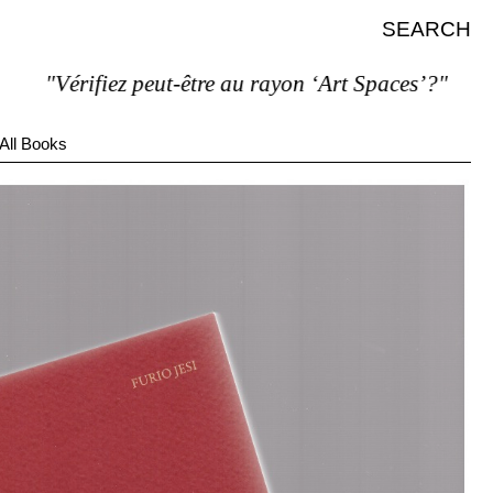
SEARCH
"Vérifiez peut-être au rayon ‘Art Spaces’?"
All Books