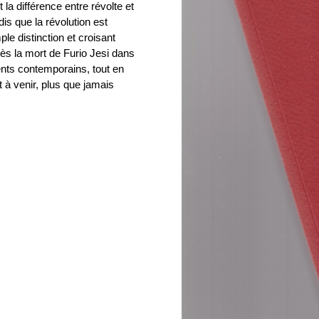
 la différence entre révolte et
is que la révolution est
ple distinction et croisant
après la mort de Furio Jesi dans
ents contemporains, tout en
t à venir, plus que jamais