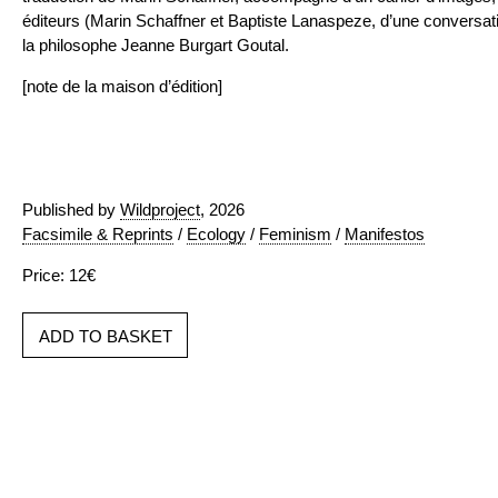
éditeurs (Marin Schaffner et Baptiste Lanaspeze, d’une conversati
la philosophe Jeanne Burgart Goutal.
[note de la maison d’édition]
Published by
Wildproject
, 2026
Facsimile & Reprints
/
Ecology
/
Feminism
/
Manifestos
Price: 12€
ADD TO BASKET