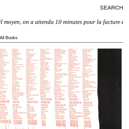
SEARCH
n, on a attendu 10 minutes pour la facture et pas de 
All Books