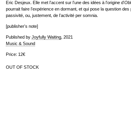
Eric Desjeux. Elle met l'accent sur l'une des idées à l'origine d'
Obl
pourrait faire l'expérience en dormant, et qui pose la question des 
passivité, ou, justement, de l'activité per somnia.
[publisher's note]
Published by
Joyfully Waiting
, 2021
Music & Sound
Price: 12€
OUT OF STOCK