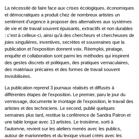
La nécessité de faire face aux crises écologiques, économiques
et démocratiques a produit chez de nombreux artistes un
sentiment d’urgence à proposer des alternatives aux systèmes
de vie et de travail souvent épuisants, extractifs et non durables
: c’est à celleux-ci, ainsi qu’à des chercheurs et chercheuses de
joies singulières, inventives, secrètes et souveraines que la
publication et l’exposition donnent voix. Réemploi, piratage,
enquête et collaboration sont parmi les méthodes qui inspirent
des gestes discrets et politiques, des pratiques vernaculaires,
des matériaux précaires et des formes de travail souvent
invisibilisées.
La publication reprend 3 journaux réalisés et diffusés à
différentes étapes de l’exposition. Le premier, paru le jour du
vernissage, documente le montage de l’exposition, le travail des
artistes et des techniciens. Le second, publié quelques
semaines plus tard, restitue la conférence de Sandra Patron et
une table longue avec 13 artistes. Le troisième, sorti à
l’automne, revient sur les ateliers menés avec les publics,
autour de marionnettes et du lexique visuel créés avec les