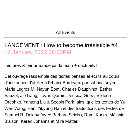
All Events
LANCEMENT : How to become irrésistible #4
12 January 2023 06:00PM
Lectures & performance par la team + cocktails !
Cet ouvrage rassemble des textes pensés et écrits au cours
d’une année d’atelier à l’ebabx Bordeaux par sabrina soyer,
Marie Legros M, Nayun Eom, Charles Dauphinot, Esther
Sauzet, Jie Liang, Layan Qarain, Jessica Guez, Viktoria
Oreshko, Yantong Liu & Seobin Park, ainsi que les textes de Yu-
Wen Wang, Hani Yikyung Han et des traductions des textes de
Samuel R. Delany (avec Barbara Sirieix), Rami Karim, Mélanie
Blaison, Karen Johanns et Mira Mattar.