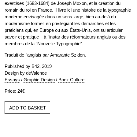
exercises
(1683-1684) de Joseph Moxon, et la création du
romain du roi en France. Il livre ici une histoire de la typographie
moderne envisagée dans un sens large, bien au-delà du
modernisme formel, en privilégiant les démarches et les
praticiens qui, en Europe ou aux États-Unis, ont su articuler
savoir et pratique – à l’instar des réformateurs anglais ou des
membres de la “Nouvelle Typographie”.
Traduit de l’anglais par Amarante Szidon.
Published by
B42
, 2019
Design by deValence
Essays
/
Graphic Design
/
Book Culture
Price: 24€
ADD TO BASKET