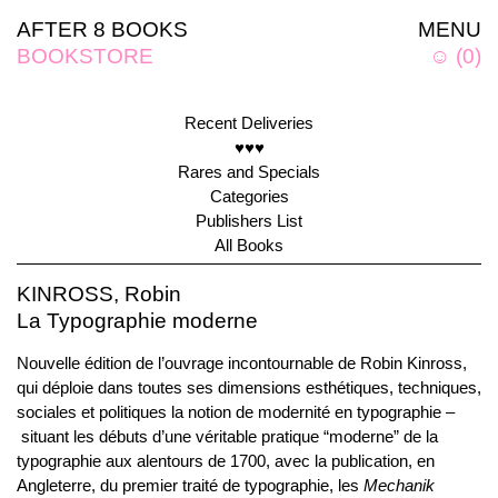
AFTER 8 BOOKS
MENU
BOOKSTORE
☺
(
0
)
Recent Deliveries
♥♥♥
Rares and Specials
Categories
Publishers List
All Books
KINROSS, Robin
La Typographie moderne
Nouvelle édition de l’ouvrage incontournable de Robin Kinross,
qui déploie dans toutes ses dimensions esthétiques, techniques,
sociales et politiques la notion de modernité en typographie –
situant les débuts d’une véritable pratique “moderne” de la
typographie aux alentours de 1700, avec la publication, en
Angleterre, du premier traité de typographie, les
Mechanik