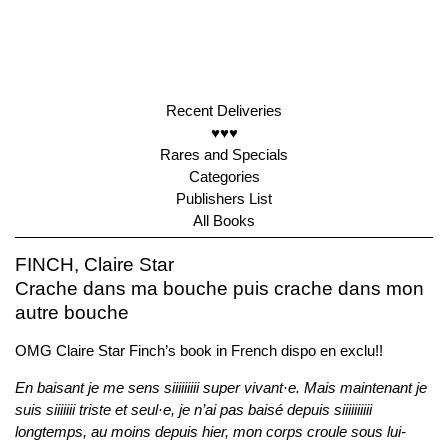
Recent Deliveries
♥♥♥
Rares and Specials
Categories
Publishers List
All Books
FINCH, Claire Star
Crache dans ma bouche puis crache dans mon
autre bouche
OMG Claire Star Finch’s book in French dispo en exclu!!
En baisant je me sens siiiiiiiii super vivant·e. Mais maintenant je
suis siiiiiii triste et seul·e, je n’ai pas baisé depuis siiiiiiiiii
longtemps, au moins depuis hier, mon corps croule sous lui-