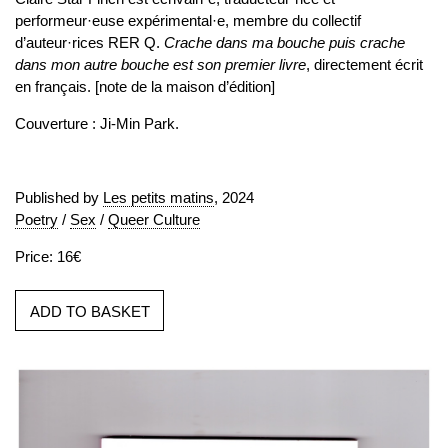
performeur·euse expérimental·e, membre du collectif
d’auteur·rices RER Q.
Crache dans ma bouche puis crache
dans mon autre bouche est son premier livre
, directement écrit
en français. [note de la maison d’édition]
Couverture : Ji-Min Park.
Published by
Les petits matins
, 2024
Poetry
/
Sex
/
Queer Culture
Price: 16€
ADD TO BASKET