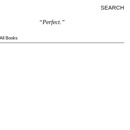
SEARCH
“Perfect.”
All Books