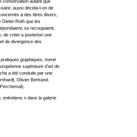
de conservation autant que
saire, aussi décida-t-on de
concernés à des titres divers,
 Dieter Roth que les
répondaient, se recoupaient,
, de créer a posteriori une
e et de divergence des
 et pratiques graphiques, mené
européenne supérieure d'art de
che a été conduite par une
nhardt, Olivier Bertrand,
 Perchemal).
 entretiens » dans la galerie