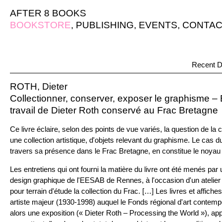
AFTER 8 BOOKS
BOOKSTORE
,
PUBLISHING
,
EVENTS
,
CONTAC
Recent D
ROTH, Dieter
Collectionner, conserver, exposer le graphisme – 
travail de Dieter Roth conservé au Frac Bretagne
Ce livre éclaire, selon des points de vue variés, la question de la 
une collection artistique, d'objets relevant du graphisme. Le cas du
travers sa présence dans le Frac Bretagne, en constitue le noyau 
Les entretiens qui ont fourni la matière du livre ont été menés par
design graphique de l'EESAB de Rennes, à l'occasion d'un atelier d
pour terrain d'étude la collection du Frac. […] Les livres et affiche
artiste majeur (1930-1998) auquel le Fonds régional d'art contem
alors une exposition (« Dieter Roth – Processing the World »), 