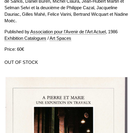
de Sarkis, Daniel Buren, Michel Claura, Jean-Hubert Martin et
Selman Selvi et la deuxième de Philippe Cazal, Jacqueline
Dauriac, Gilles Mahé, Felice Varini, Bertrand Wicquart et Nadine
Moëc.
Published by
Association pour l’Avenir de l’Art Actuel
, 1986
Exhibition Catalogues
/
Art Spaces
Price: 60€
OUT OF STOCK