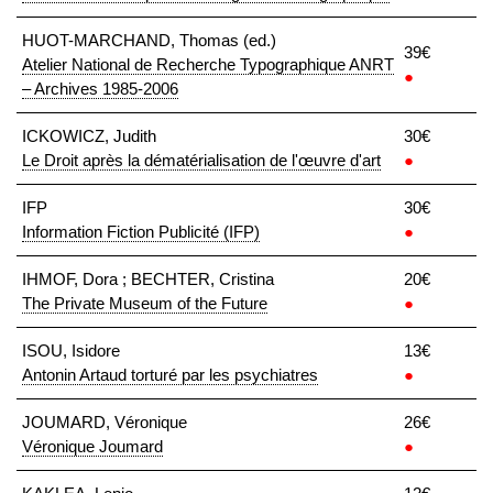
HUOT-MARCHAND, Thomas (ed.)
39€
Atelier National de Recherche Typographique ANRT
●
– Archives 1985-2006
ICKOWICZ, Judith
30€
Le Droit après la dématérialisation de l'œuvre d'art
●
IFP
30€
Information Fiction Publicité (IFP)
●
IHMOF, Dora ; BECHTER, Cristina
20€
The Private Museum of the Future
●
ISOU, Isidore
13€
Antonin Artaud torturé par les psychiatres
●
JOUMARD, Véronique
26€
Véronique Joumard
●