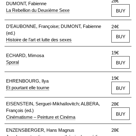
28€
DUMONT, Fabienne
La Rebellion du Deuxième Sexe
BUY
D’EAUBONNE, Françoise; DUMONT, Fabienne
24€
(ed.)
BUY
Histoire de l’art et lutte des sexes
19€
ECHARD, Mimosa
Sporal
BUY
19€
EHRENBOURG, Ilya
Et pourtant elle tourne
BUY
EISENSTEIN, Sergueï-Mikhaïlovitch; ALBERA,
28€
François (ed.)
BUY
Cinématisme – Peinture et Cinéma
ENZENSBERGER, Hans Magnus
28€