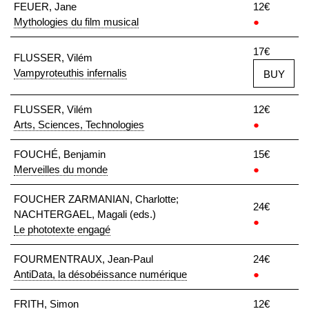
FEUER, Jane
12€
Mythologies du film musical
●
17€
FLUSSER, Vilém
Vampyroteuthis infernalis
BUY
FLUSSER, Vilém
12€
Arts, Sciences, Technologies
●
FOUCHÉ, Benjamin
15€
Merveilles du monde
●
FOUCHER ZARMANIAN, Charlotte;
24€
NACHTERGAEL, Magali (eds.)
●
Le phototexte engagé
FOURMENTRAUX, Jean-Paul
24€
AntiData, la désobéissance numérique
●
FRITH, Simon
12€