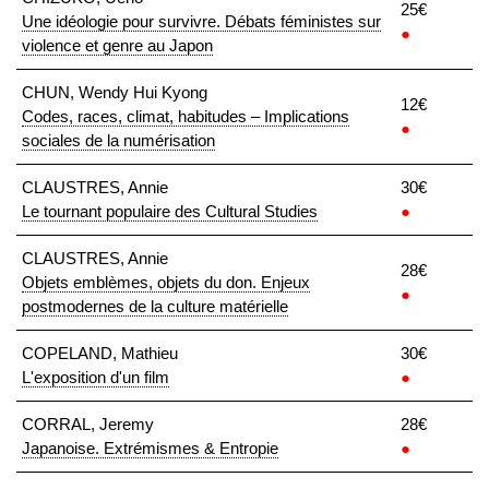
25€
Une idéologie pour survivre. Débats féministes sur
●
violence et genre au Japon
CHUN, Wendy Hui Kyong
12€
Codes, races, climat, habitudes – Implications
●
sociales de la numérisation
CLAUSTRES, Annie
30€
Le tournant populaire des Cultural Studies
●
CLAUSTRES, Annie
28€
Objets emblèmes, objets du don. Enjeux
●
postmodernes de la culture matérielle
COPELAND, Mathieu
30€
L'exposition d'un film
●
CORRAL, Jeremy
28€
Japanoise. Extrémismes & Entropie
●