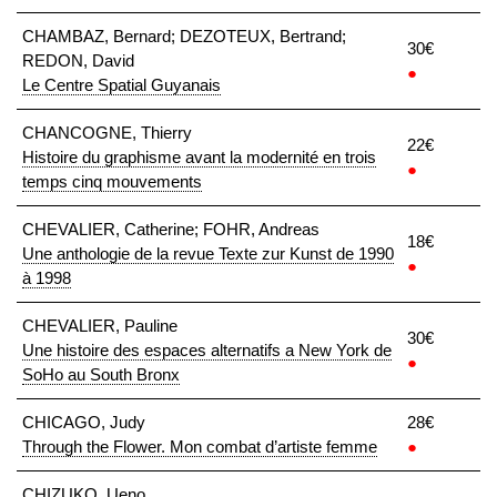
CHAMBAZ, Bernard; DEZOTEUX, Bertrand;
30€
REDON, David
●
Le Centre Spatial Guyanais
CHANCOGNE, Thierry
22€
Histoire du graphisme avant la modernité en trois
●
temps cinq mouvements
CHEVALIER, Catherine; FOHR, Andreas
18€
Une anthologie de la revue Texte zur Kunst de 1990
●
à 1998
CHEVALIER, Pauline
30€
Une histoire des espaces alternatifs a New York de
●
SoHo au South Bronx
CHICAGO, Judy
28€
Through the Flower. Mon combat d’artiste femme
●
CHIZUKO, Ueno