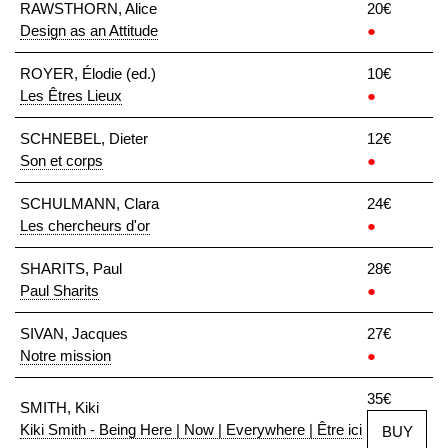
RAWSTHORN, Alice
20€
Design as an Attitude
●
ROYER, Élodie (ed.)
10€
Les Êtres Lieux
●
SCHNEBEL, Dieter
12€
Son et corps
●
SCHULMANN, Clara
24€
Les chercheurs d'or
●
SHARITS, Paul
28€
Paul Sharits
●
SIVAN, Jacques
27€
Notre mission
●
35€
SMITH, Kiki
Kiki Smith - Being Here | Now | Everywhere | Être ici
BUY