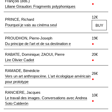
François (eds.)
●
Liliane Giraudon: Fragments polyphoniques
12€
PRINCE, Richard
Pourquoi je vais au cinéma seul
BUY
PROUDHON, Pierre-Joseph
19€
Du principe de l'art et de sa destination e
●
RABATE, Dominique; ZAOUI, Pierre
20€
Lire Olivier Cadiot
●
RAMADE, Bénédicte
26€
Vers un art anthropocène. L'art écologique américain
●
pour prototype
RANCIERE, Jacques
10€
Le travail des images. Conversations avec Andrea
●
Soto Calderón