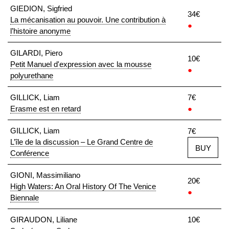
GIEDION, Sigfried
34€
La mécanisation au pouvoir. Une contribution à
●
l’histoire anonyme
GILARDI, Piero
10€
Petit Manuel d'expression avec la mousse
●
polyurethane
GILLICK, Liam
7€
Erasme est en retard
●
GILLICK, Liam
7€
L’île de la discussion – Le Grand Centre de
BUY
Conférence
GIONI, Massimiliano
20€
High Waters: An Oral History Of The Venice
●
Biennale
GIRAUDON, Liliane
10€