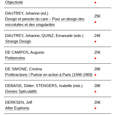
Objectivité
●
DAUTREY, Jehanne (ed.)
25€
Design et pensée du care – Pour un design des
●
microluttes et des singularités
DAUTREY, Jehanne; QUINZ, Emanuele (eds.)
24€
Strange Design
●
DE CAMPOS, Augusto
25€
Poètemoins
●
DE SIMONE, Cristina
28€
Proféractions ! Poésie en action à Paris (1946-1969)
●
DEBAISE, Didier; STENGERS, Isabelle (eds.)
28€
Gestes Spéculatifs
●
DERKSEN, Jeff
20€
After Euphoria
●