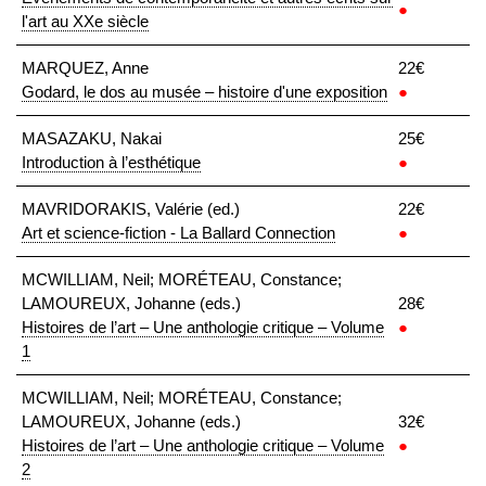
●
l'art au XXe siècle
MARQUEZ, Anne
22€
Godard, le dos au musée – histoire d'une exposition
●
MASAZAKU, Nakai
25€
Introduction à l’esthétique
●
MAVRIDORAKIS, Valérie (ed.)
22€
Art et science-fiction - La Ballard Connection
●
MCWILLIAM, Neil; MORÉTEAU, Constance;
LAMOUREUX, Johanne (eds.)
28€
Histoires de l’art – Une anthologie critique – Volume
●
1
MCWILLIAM, Neil; MORÉTEAU, Constance;
LAMOUREUX, Johanne (eds.)
32€
Histoires de l’art – Une anthologie critique – Volume
●
2