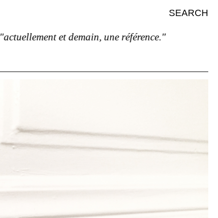
SEARCH
t demain, une référence."