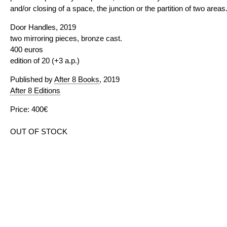
and/or closing of a space, the junction or the partition of two areas
Door Handles, 2019
two mirroring pieces, bronze cast.
400 euros
edition of 20 (+3 a.p.)
Published by
After 8 Books
, 2019
After 8 Editions
Price: 400€
OUT OF STOCK