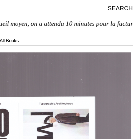
SEARCH
yen, on a attendu 10 minutes pour la facture et pas d
All Books