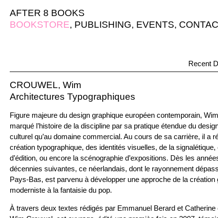
AFTER 8 BOOKS
BOOKSTORE
,
PUBLISHING
,
EVENTS
,
CONTAC
Recent D
CROUWEL, Wim
Architectures Typographiques
Figure majeure du design graphique européen contemporain, Wim
marqué l’histoire de la discipline par sa pratique étendue du desi
culturel qu’au domaine commercial. Au cours de sa carrière, il a ré
création typographique, des identités visuelles, de la signalétique
d’édition, ou encore la scénographie d’expositions. Dès les années
décennies suivantes, ce néerlandais, dont le rayonnement dépass
Pays-Bas, est parvenu à développer une approche de la création gr
moderniste à la fantaisie du pop.
À travers deux textes rédigés par Emmanuel Berard et Catherine d