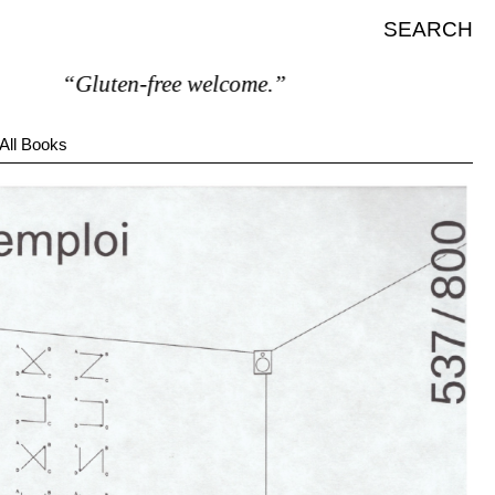
SEARCH
“Gluten-free welcome.”
All Books