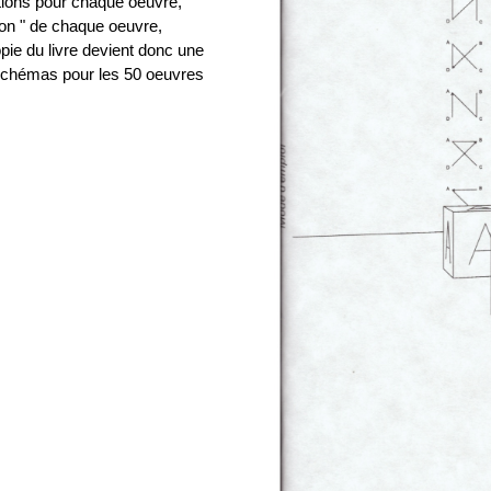
ctions pour chaque oeuvre,
ion " de chaque oeuvre,
ie du livre devient donc une
e schémas pour les 50 oeuvres