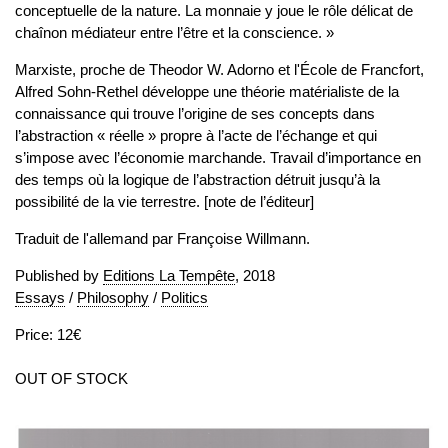
conceptuelle de la nature. La monnaie y joue le rôle délicat de
chaînon médiateur entre l’être et la conscience. »
Marxiste, proche de Theodor W. Adorno et l'École de Francfort,
Alfred Sohn-Rethel développe une théorie matérialiste de la
connaissance qui trouve l’origine de ses concepts dans
l’abstraction « réelle » propre à l’acte de l’échange et qui
s’impose avec l’économie marchande. Travail d’importance en
des temps où la logique de l’abstraction détruit jusqu’à la
possibilité de la vie terrestre. [note de l’éditeur]
Traduit de l'allemand par Françoise Willmann.
Published by
Editions La Tempête
, 2018
Essays
/
Philosophy
/
Politics
Price: 12€
OUT OF STOCK