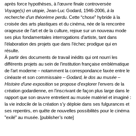
après force hypothèses, à l’œuvre finale controversée
Voyage(s) en utopie
, Jean-Luc Godard, 1946-2006,
à la
recherche d'un théorème perdu
. Cette “chose” hybride à la
croisée des arts plastiques et du cinéma, née de la rencontre
orageuse de l’art et de la culture, rejoue sur un nouveau mode
ses plus fondamentales interrogations d’artiste, tant dans
l’élaboration des projets que dans l’échec prodigue qui en
résulte.
À partir des documents de travail inédits qui ont nourri les
différents projets au sein de l’institution française emblématique
de l’art moderne – notamment la correspondance faxée entre le
cinéaste et son commissaire –
Godard, le dos au musée –
Histoire d’une exposition
se propose d’explorer l’envers de la
création godardienne, en l’inscrivant de façon plus large dans le
rapport que son œuvre entretient au musée matériel et imaginé :
la vie indocile de la création s’y déploie dans ses fulgurances et
ses repentirs, en quête de nouvelles possibilités pour le cinéma
”exilé” au musée. [publisher’s note]