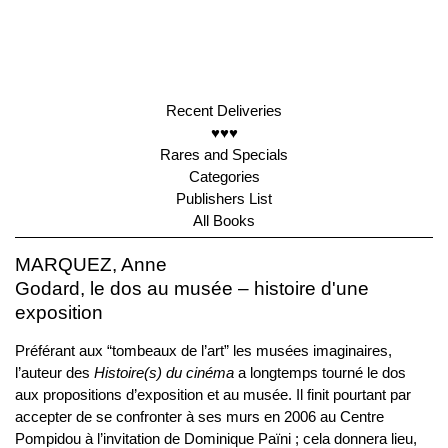
Recent Deliveries
♥♥♥
Rares and Specials
Categories
Publishers List
All Books
MARQUEZ, Anne
Godard, le dos au musée – histoire d'une
exposition
Préférant aux “tombeaux de l’art” les musées imaginaires,
l’auteur des
Histoire(s) du cinéma
a longtemps tourné le dos
aux propositions d’exposition et au musée. Il finit pourtant par
accepter de se confronter à ses murs en 2006 au Centre
Pompidou à l’invitation de Dominique Païni ; cela donnera lieu,