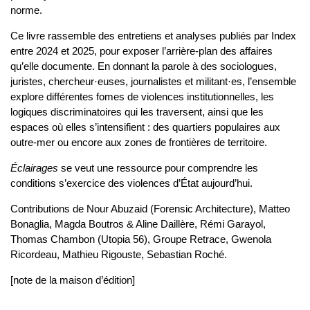
norme.
Ce livre rassemble des entretiens et analyses publiés par Index
entre 2024 et 2025, pour exposer l’arrière-plan des affaires
qu’elle documente. En donnant la parole à des sociologues,
juristes, chercheur·euses, journalistes et militant·es, l’ensemble
explore différentes fomes de violences institutionnelles, les
logiques discriminatoires qui les traversent, ainsi que les
espaces où elles s’intensifient : des quartiers populaires aux
outre-mer ou encore aux zones de frontières de territoire.
Éclairages
se veut une ressource pour comprendre les
conditions s’exercice des violences d’État aujourd’hui.
Contributions de Nour Abuzaid (Forensic Architecture), Matteo
Bonaglia, Magda Boutros & Aline Daillère, Rémi Garayol,
Thomas Chambon (Utopia 56), Groupe Retrace, Gwenola
Ricordeau, Mathieu Rigouste, Sebastian Roché.
[note de la maison d’édition]