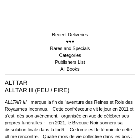
Recent Deliveries
♥♥♥
Rares and Specials
Categories
Publishers List
All Books
ALTTAR
ALLTAR III (FEU / FIRE)
ALLTAR III
marque la fin de l’aventure des Reines et Rois des
Royaumes Inconnus. Cette confrésœurie vit le jour en 2011 et
s’est, dès son avènement, organisée en vue de célébrer ses
propres funérailles : en 2021, le Bivouac Noir sonnera sa
dissolution finale dans la forêt. Ce tome est le témoin de cette
ultime rencontre. Quatre mois de vie collective dans les bois :