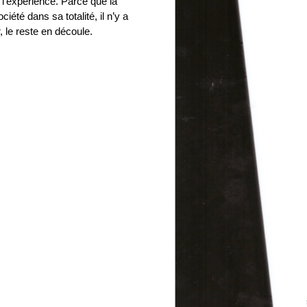
 l’expérience. Parce que la
iété dans sa totalité, il n’y a
r, le reste en découle.