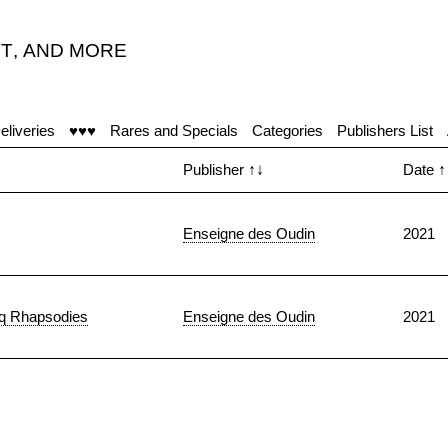
T
,
AND MORE
eliveries
♥♥♥
Rares and Specials
Categories
Publishers List
Publisher
↑↓
Date
↑
Enseigne des Oudin
2021
nq Rhapsodies
Enseigne des Oudin
2021