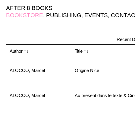
AFTER 8 BOOKS
BOOKSTORE
,
PUBLISHING
,
EVENTS
,
CONTAC
Recent D
Author
↑↓
Title
↑↓
ALOCCO, Marcel
Origine Nice
ALOCCO, Marcel
Au présent dans le texte & Ci