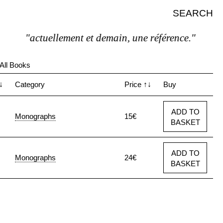
SEARCH
"actuellement et demain, une référence."
All Books
↓
Category
Price
↑↓
Buy
ADD TO
Monographs
15€
BASKET
ADD TO
Monographs
24€
BASKET