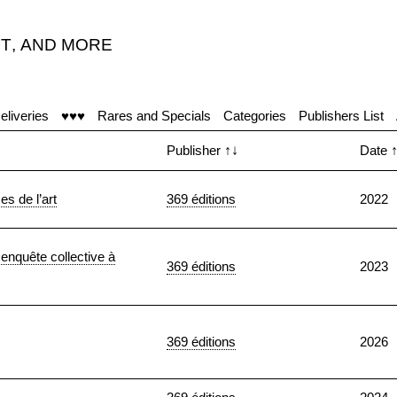
T
,
AND MORE
eliveries
♥♥♥
Rares and Specials
Categories
Publishers List
Publisher
↑↓
Date
es de l’art
369 éditions
2022
enquête collective à
369 éditions
2023
369 éditions
2026