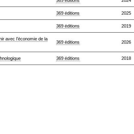
369 éditions
2024
369 éditions
2025
369 éditions
2019
inir avec l’économie de la
369 éditions
2026
chnologique
369 éditions
2018