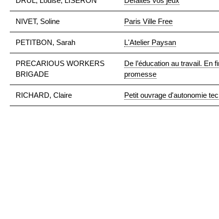
DRUL, Louise; LISERON
Défaites vos jeux
NIVET, Soline
Paris Ville Free
PETITBON, Sarah
L'Atelier Paysan
PRECARIOUS WORKERS
De l’éducation au travail. En f
BRIGADE
promesse
RICHARD, Claire
Petit ouvrage d'autonomie te