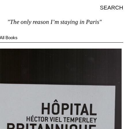
SEARCH
he only reason I’m staying in Paris"
All Books