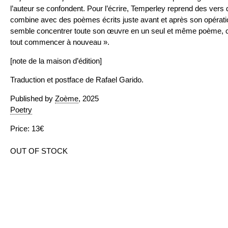
l’auteur se confondent. Pour l’écrire, Temperley reprend des vers d
combine avec des poèmes écrits juste avant et après son opératio
semble concentrer toute son œuvre en un seul et même poème, co
tout commencer à nouveau ».
[note de la maison d’édition]
Traduction et postface de Rafael Garido.
Published by
Zoème
, 2025
Poetry
Price: 13€
OUT OF STOCK