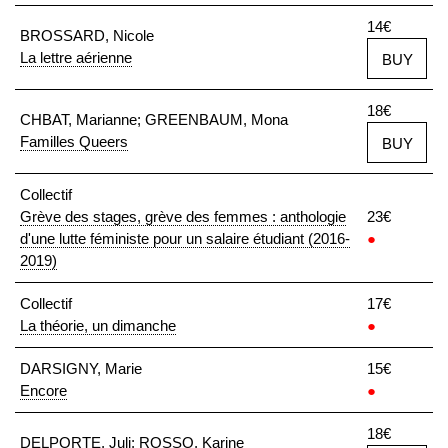
14€
BROSSARD, Nicole
La lettre aérienne
BUY
18€
CHBAT, Marianne; GREENBAUM, Mona
Familles Queers
BUY
Collectif
Grève des stages, grève des femmes : anthologie
23€
d'une lutte féministe pour un salaire étudiant (2016-
●
2019)
Collectif
17€
La théorie, un dimanche
●
DARSIGNY, Marie
15€
Encore
●
18€
DELPORTE, Juli; ROSSO, Karine