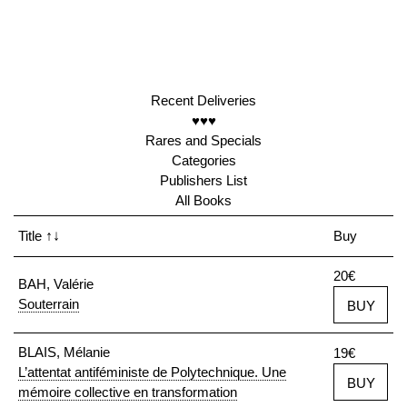
Recent Deliveries
♥♥♥
Rares and Specials
Categories
Publishers List
All Books
Title
↑↓
Buy
20€
BAH, Valérie
Souterrain
BUY
BLAIS, Mélanie
19€
L’attentat antiféministe de Polytechnique. Une
BUY
mémoire collective en transformation