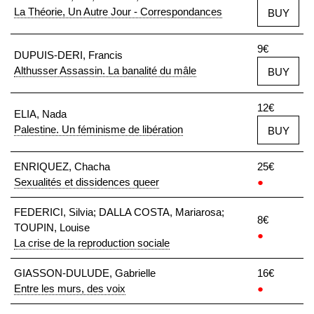
La Théorie, Un Autre Jour - Correspondances
BUY
9€
DUPUIS-DERI, Francis
Althusser Assassin. La banalité du mâle
BUY
12€
ELIA, Nada
Palestine. Un féminisme de libération
BUY
ENRIQUEZ, Chacha
25€
Sexualités et dissidences queer
●
FEDERICI, Silvia; DALLA COSTA, Mariarosa;
8€
TOUPIN, Louise
●
La crise de la reproduction sociale
GIASSON-DULUDE, Gabrielle
16€
Entre les murs, des voix
●