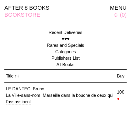
AFTER 8 BOOKS
MENU
BOOKSTORE
☺
(
0
)
Recent Deliveries
♥♥♥
Rares and Specials
Categories
Publishers List
All Books
Title
↑↓
Buy
LE DANTEC, Bruno
10€
La Ville-sans-nom. Marseille dans la bouche de ceux qui
●
l’assassinent